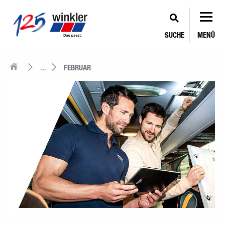
SUCHE
MENÜ
...
FEBRUAR