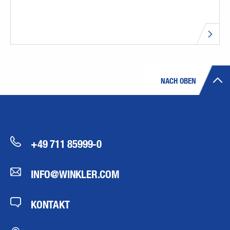
NACH OBEN
+49 711 85999-0
INFO@WINKLER.COM
KONTAKT