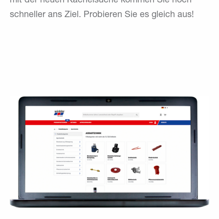
mit der neuen Kachelsuche kommen Sie noch
schneller ans Ziel. Probieren Sie es gleich aus!