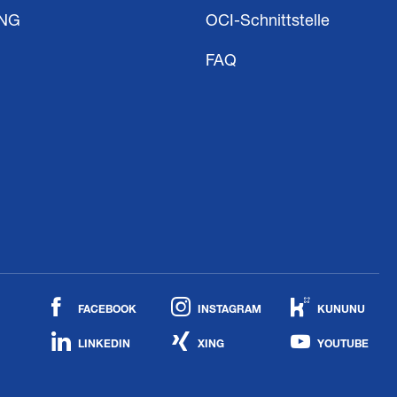
ING
OCI-Schnittstelle
FAQ
FACEBOOK
INSTAGRAM
KUNUNU
LINKEDIN
XING
YOUTUBE