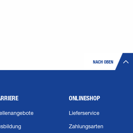
NACH OBEN
ARRIERE
ONLINESHOP
ellenangebote
Lieferservice
sbildung
Zahlungsarten