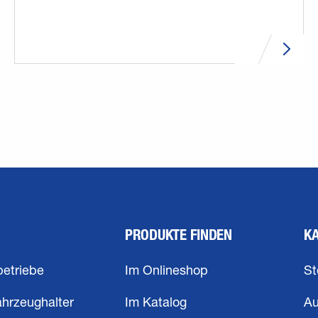
PRODUKTE FINDEN
K
betriebe
Im Onlineshop
St
ahrzeughalter
Im Katalog
Au