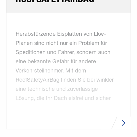
Herabstürzende Eisplatten von Lkw-
Planen sind nicht nur ein Problem für
Speditionen und Fahrer, sondern auch
eine bekannte Gefahr für andere
Verkehrsteilnehmer. Mit dem
RoofSafetyAirBag finden Sie bei winkler
eine technische und zuverlässige
Lösung, die Ihr Dach eisfrei und sicher
hält.