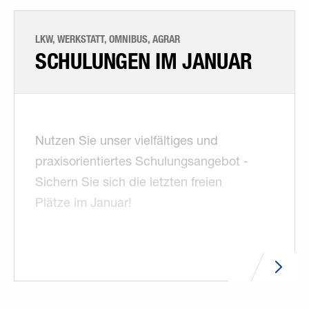
LKW, WERKSTATT, OMNIBUS, AGRAR
SCHULUNGEN IM JANUAR
Nutzen Sie unser vielfältiges und
praxisorientiertes Schulungsangebot -
Sichern Sie sich die letzten freien
Plätze im Januar!