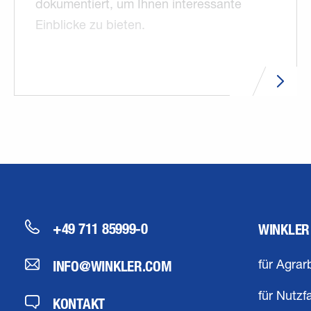
dokumentiert, um Ihnen interessante
Einblicke zu bieten.
+49 711 85999-0
WINKLER
INFO@WINKLER.COM
für Agrar
für Nutzf
KONTAKT