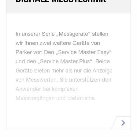
In unserer Serie „Messgeräte“ ­stellen
wir Ihnen zwei weitere ­Geräte von
Parker vor: Den „Service Master Easy“
und den „Service Master Plus“. Beide
Geräte bieten mehr als nur die Anzeige
von Messwerten. Sie unterstützen den
Anwender bei komplexen
Messvorgängen und bieten eine
Analyse der Daten auf einen Blick.