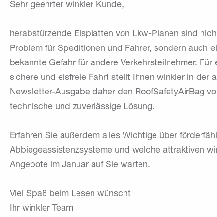
Sehr geehrter winkler Kunde,
herabstürzende Eisplatten von Lkw-Planen sind nicht
Problem für Speditionen und Fahrer, sondern auch e
bekannte Gefahr für andere Verkehrsteilnehmer. Für 
sichere und eisfreie Fahrt stellt Ihnen winkler in der 
Newsletter-Ausgabe daher den RoofSafetyAirBag vor
technische und zuverlässige Lösung.
Erfahren Sie außerdem alles Wichtige über förderfäh
Abbiegeassistenzsysteme und welche attraktiven wi
Angebote im Januar auf Sie warten.
Viel Spaß beim Lesen wünscht
Ihr winkler Team