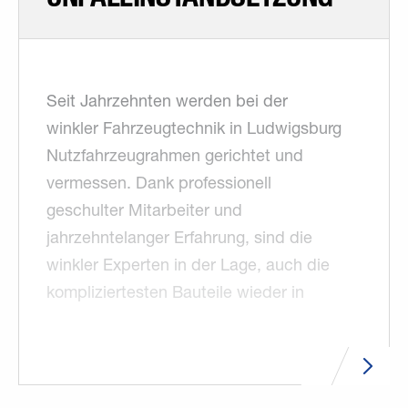
Seit Jahrzehnten werden bei der
winkler Fahrzeugtechnik in Ludwigsburg
Nutzfahrzeugrahmen gerichtet und
vermessen. Dank professionell
geschulter Mitarbeiter und
jahrzehntelanger Erfahrung, sind die
winkler Experten in der Lage, auch die
kompliziertesten Bauteile wieder in
Form zu bringen.