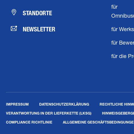
für
STANDORTE
Omnibus
NEWSLETTER
für Werks
für Bewe
für die P
IMPRESSUM
DATENSCHUTZERKLÄRUNG
RECHTLICHE HINW
VERANTWORTUNG IN DER LIEFERKETTE (LKSG)
HINWEISGEBERG
COMPLIANCE RICHTLINIE
ALLGEMEINE GESCHÄFTSBEDINGUNG