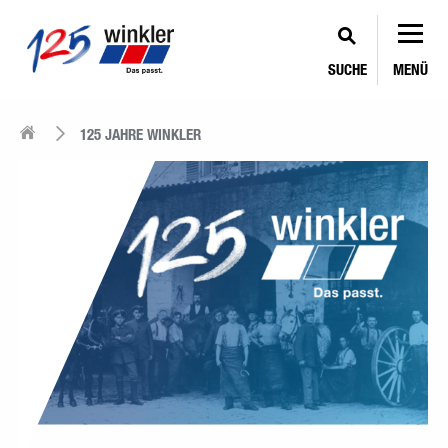
SUCHE
MENÜ
125 JAHRE WINKLER