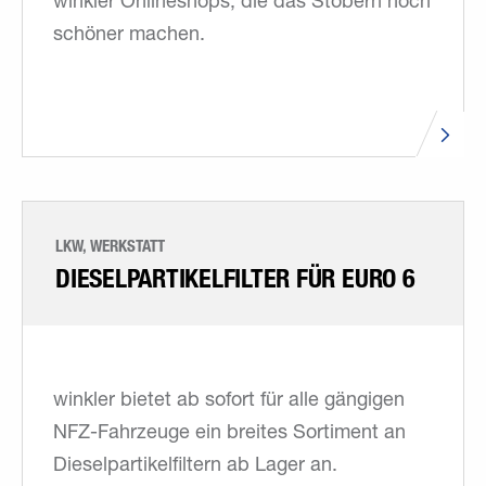
winkler Onlineshops, die das Stöbern noch
schöner machen.
LKW, WERKSTATT
DIESELPARTIKEL­FILTER FÜR EURO 6
winkler bietet ab sofort für alle gängigen
NFZ-Fahrzeuge ein breites Sortiment an
Dieselpartikelfiltern ab Lager an.