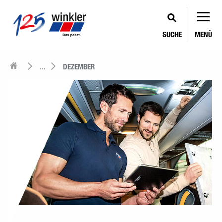
SUCHE
MENÜ
...
DEZEMBER