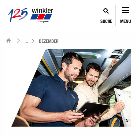
SUCHE
MENÜ
...
DEZEMBER