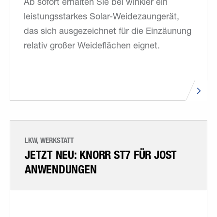
Ab sofort erhalten Sie bei winkler ein
leistungsstarkes Solar-Weidezaungerät,
das sich ausgezeichnet für die Einzäunung
relativ großer Weideflächen eignet.
LKW, WERKSTATT
JETZT NEU: KNORR ST7 FÜR JOST
ANWENDUNGEN