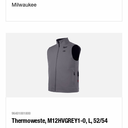
Milwaukee
96401001800
Thermoweste, M12HVGREY1-0, L, 52/54