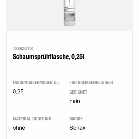
49000347300
Schaumsprühflasche, 0,25l
FASSUNGSVERMÖGEN (L)
FÜR BREMSENREINIGER
GEEIGNET
0,25
nein
MATERIAL DICHTUNG
MARKE
ohne
Sonax