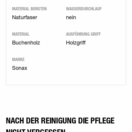
MATERIAL BORSTEN
WASSERDURCHLAUF
Naturfaser
nein
MATERIAL
AUSFÜHRUNG GRIFF
Buchenholz
Holzgriff
MARKE
Sonax
NACH DER REINIGUNG DIE PFLEGE