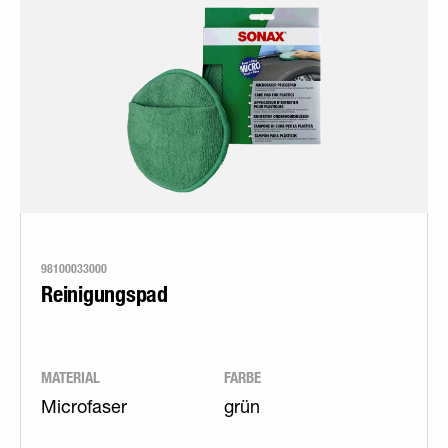
98100033000
Reinigungspad
MATERIAL
FARBE
Microfaser
grün