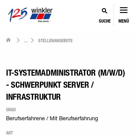
SUCHE
MENÜ
...
STELLENANGEBOTE
IT-SYSTEMADMINISTRATOR (M/W/D)
- SCHWERPUNKT SERVER /
INFRASTRUKTUR
GRAD
Berufserfahrene / Mit Berufserfahrung
ART