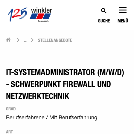
SUCHE
MENÜ
...
STELLENANGEBOTE
IT-SYSTEMADMINISTRATOR (M/W/D)
- SCHWERPUNKT FIREWALL UND
NETZWERKTECHNIK
GRAD
Berufserfahrene / Mit Berufserfahrung
ART