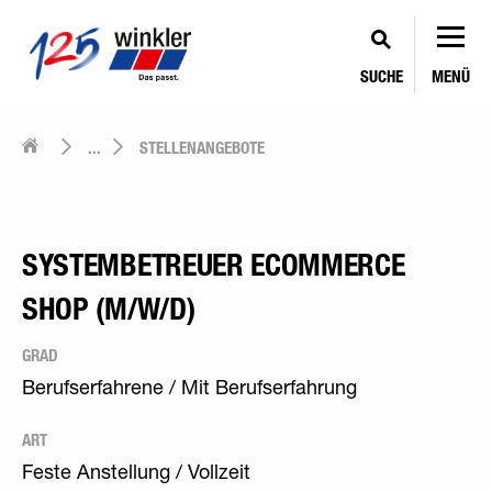
SUCHE
MENÜ
...
STELLENANGEBOTE
SYSTEMBETREUER ECOMMERCE
SHOP (M/W/D)
GRAD
Berufserfahrene / Mit Berufserfahrung
ART
Feste Anstellung / Vollzeit