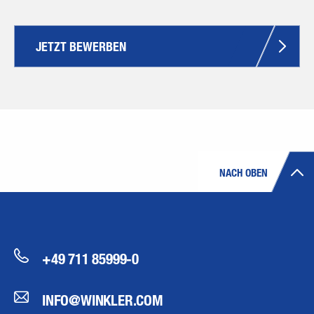
JETZT BEWERBEN
NACH OBEN
+49 711 85999-0
INFO@WINKLER.COM