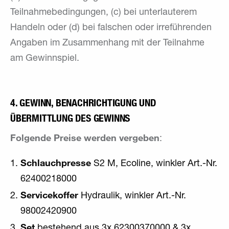
Teilnahmebedingungen, (c) bei unterlauterem
Handeln oder (d) bei falschen oder irreführenden
Angaben im Zusammenhang mit der Teilnahme
am Gewinnspiel.
4. GEWINN, BENACHRICHTIGUNG UND
ÜBERMITTLUNG DES GEWINNS
Folgende Preise werden vergeben
:
Schlauchpresse
S2 M, Ecoline, winkler Art.-Nr.
62400218000
Servicekoffer
Hydraulik, winkler Art.-Nr.
98002420900
Set
bestehend aus 3x 62300370000 & 3x