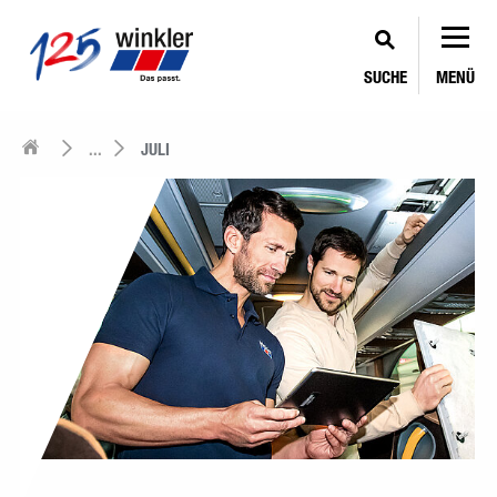
SUCHE
MENÜ
...
JULI