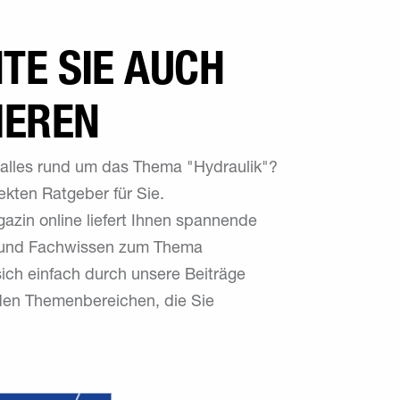
TE SIE AUCH
IEREN
ür alles rund um das Thema "Hydraulik"?
kten Ratgeber für Sie.
azin online liefert Ihnen spannende
s und Fachwissen zum Thema
sich einfach durch unsere Beiträge
h den Themenbereichen, die Sie