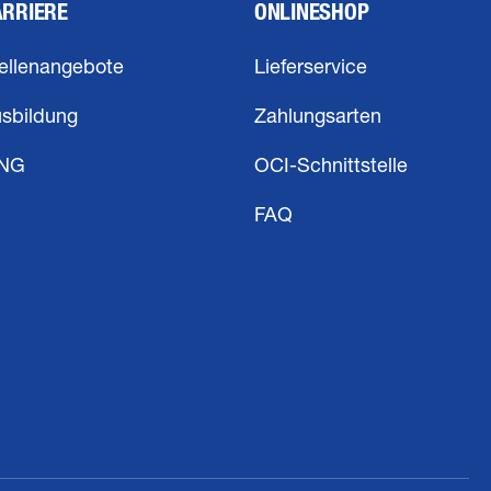
ARRIERE
ONLINESHOP
ellenangebote
Lieferservice
sbildung
Zahlungsarten
ING
OCI-Schnittstelle
FAQ