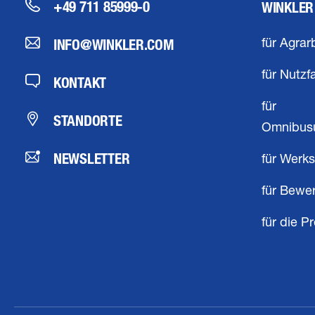
+49 711 85999-0
WINKLER
INFO@WINKLER.COM
für Agrar
für Nutzf
KONTAKT
für
STANDORTE
Omnibus
NEWSLETTER
für Werks
für Bewe
für die P