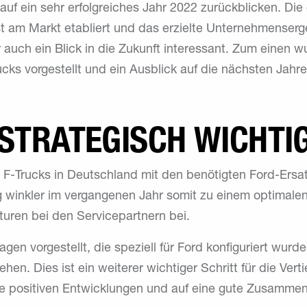
f ein sehr erfolgreiches Jahr 2022 zurückblicken. Di
st am Markt etabliert und das erzielte Unternehmenserg
 auch ein Blick in die Zukunft interessant. Zum einen 
ucks vorgestellt und ein Ausblick auf die nächsten Jahr
 STRATEGISCH WICHTI
n F-Trucks in Deutschland mit den benötigten Ford-Ersa
rug winkler im vergangenen Jahr somit zu einem optimalen
uren bei den Servicepartnern bei.
n vorgestellt, die speziell für Ford konfiguriert wurde
hen. Dies ist ein weiterer wichtiger Schritt für die Ver
 die positiven Entwicklungen und auf eine gute Zusamme