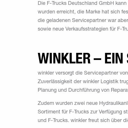
Die F-Trucks Deutschland GmbH kann au
wurden erreicht, die Marke hat sich fe
die geladenen Servicepartner war aber
sowie neue Verkaufsstrategien für F-Tr
WINKLER – EIN
winkler versorgt die Servicepartner vo
Zuverlässigkeit der winkler Logistik t
Planung und Durchführung von Reparat
Zudem wurden zwei neue Hydraulikanlage
Sortiment für F-Trucks zur Verfügung ste
und F-Trucks. winkler freut sich über