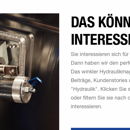
DAS KÖNN
INTERESS
Sie interessieren sich f
Dann haben wir den perfe
Das winkler Hydraulikmag
Beiträge, Kundenstorie
"Hydraulik". Klicken Sie 
oder filtern Sie sie nac
interessieren.