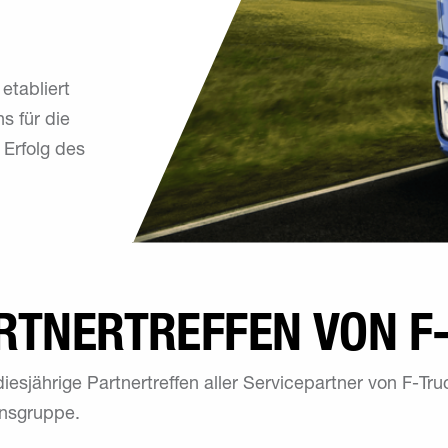
etabliert
s für die
 Erfolg des
ARTNERTREFFEN VON F
esjährige Partnertreffen aller Servicepartner von F-Tru
ensgruppe.