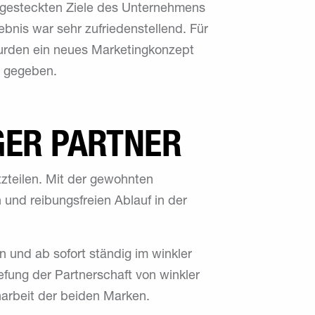
e gesteckten Ziele des Unternehmens
ebnis war sehr zufriedenstellend. Für
wurden ein neues Marketingkonzept
e gegeben.
GER PARTNER
tzteilen. Mit der gewohnten
 und reibungsfreien Ablauf in der
n und ab sofort ständig im winkler
tiefung der Partnerschaft von winkler
narbeit der beiden Marken.