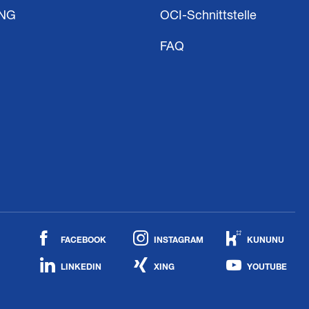
ING
OCI-Schnittstelle
FAQ
FACEBOOK
INSTAGRAM
KUNUNU
LINKEDIN
XING
YOUTUBE