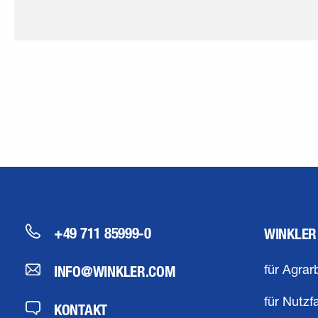
+49 711 85999-0
WINKLER
INFO@WINKLER.COM
für Agrar
für Nutzf
KONTAKT