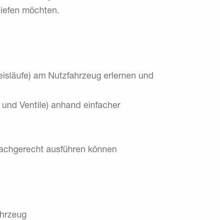
iefen möchten.
reisläufe) am Nutzfahrzeug erlernen und
 und Ventile) anhand einfacher
fachgerecht ausführen können
ahrzeug