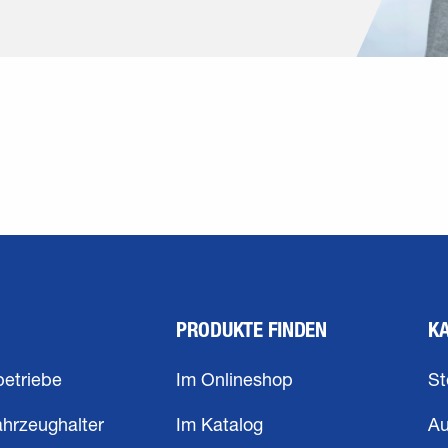
PRODUKTE FINDEN
K
betriebe
Im Onlineshop
St
ahrzeughalter
Im Katalog
Au