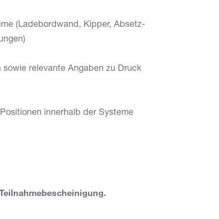
eme (Ladebordwand, Kipper, Absetz-
ungen)
 sowie relevante Angaben zu Druck
 Positionen innerhalb der Systeme
 Teilnahmebescheinigung.