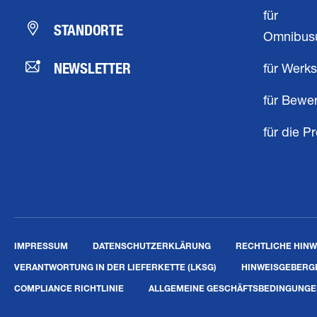
für
STANDORTE
Omnibus
NEWSLETTER
für Werks
für Bewe
für die P
IMPRESSUM
DATENSCHUTZERKLÄRUNG
RECHTLICHE HINW
VERANTWORTUNG IN DER LIEFERKETTE (LKSG)
HINWEISGEBERG
COMPLIANCE RICHTLINIE
ALLGEMEINE GESCHÄFTSBEDINGUNG