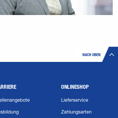
NACH OBEN
ARRIERE
ONLINESHOP
ellenangebote
Lieferservice
sbildung
Zahlungsarten