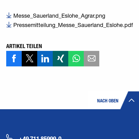
Messe_Sauerland_Eslohe_Agrar.png
Pressemitteilung_Messe_Sauerland_Eslohe.pdf
ARTIKEL TEILEN
NACH OBEN
+49 711 85999-0