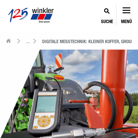
SUCHE
MENÜ
...
DIGITALE MESS­TECHNIK: KLEINER KOFFER, GROSSE 