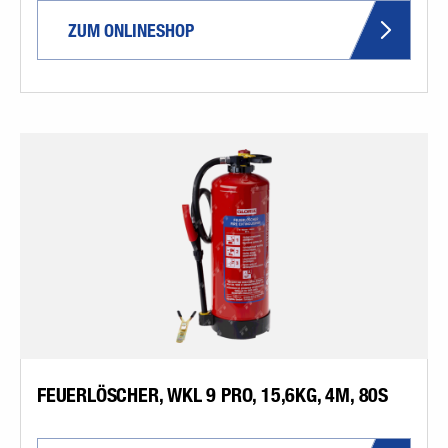
ZUM ONLINESHOP
FEUERLÖSCHER, WKL 9 PRO, 15,6KG, 4M, 80S