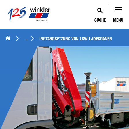
SUCHE
MENÜ
...
INSTAND­SETZUNG VON LKW-LADEKRANEN