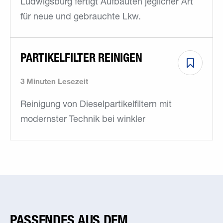
Ludwigsburg fertigt Aufbauten jeglicher Art
für neue und gebrauchte Lkw.
PARTIKELFILTER REINIGEN
3 Minuten Lesezeit
Reinigung von Dieselpartikelfiltern mit
modernster Technik bei winkler
PASSENDES AUS DEM