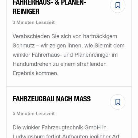
FAHRERHAUS- & PLANEN­
REINIGER
3 Minuten Lesezeit
Verabschieden Sie sich von hartnäckigem
Schmutz – wir zeigen Ihnen, wie Sie mit dem
winkler Fahrerhaus- und Planenreiniger im
Handumdrehen zu einem strahlenden
Ergebnis kommen.
FAHRZEUGBAU NACH MASS
5 Minuten Lesezeit
Die winkler Fahrzeugtechnik GmbH in
Ludwigsburg fertigt Aufbauten jeglicher Art