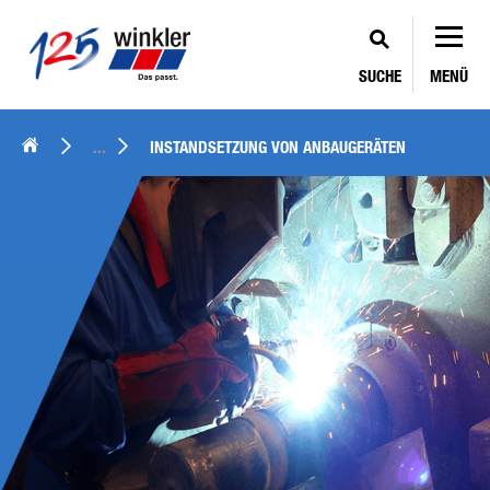
SUCHE
MENÜ
...
INSTANDSETZUNG VON ANBAUGERÄTEN