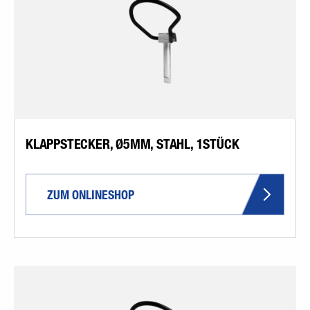
KLAPPSTECKER, Ø5MM, STAHL, 1STÜCK
ZUM ONLINESHOP