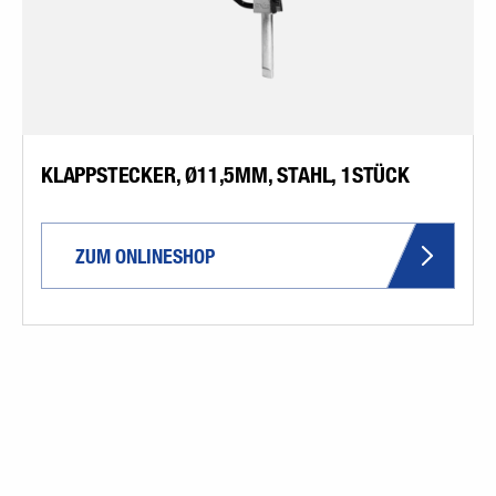
KLAPPSTECKER, Ø11,5MM, STAHL, 1STÜCK
ZUM ONLINESHOP