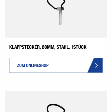
KLAPPSTECKER, Ø8MM, STAHL, 1STÜCK
ZUM ONLINESHOP