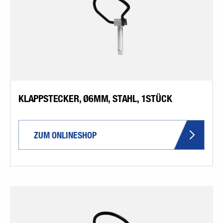
KLAPPSTECKER, Ø6MM, STAHL, 1STÜCK
ZUM ONLINESHOP