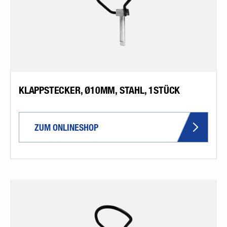
KLAPPSTECKER, Ø10MM, STAHL, 1STÜCK
ZUM ONLINESHOP