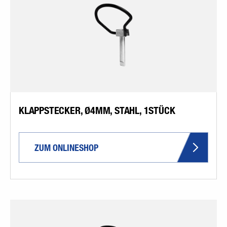
KLAPPSTECKER, Ø4MM, STAHL, 1STÜCK
ZUM ONLINESHOP