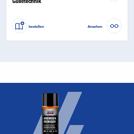
Gülletechnik
bestellen
Ansehen