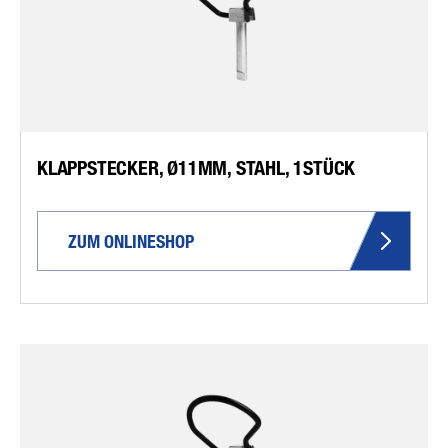
KLAPPSTECKER, Ø11MM, STAHL, 1STÜCK
ZUM ONLINESHOP