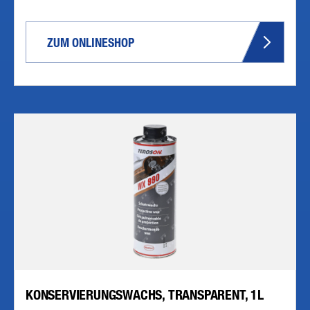
ZUM ONLINESHOP
KONSERVIERUNGSWACHS, TRANSPARENT, 1L