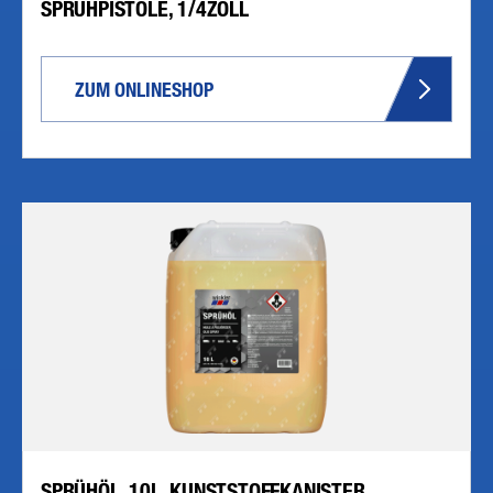
SPRÜHPISTOLE, 1/4ZOLL
ZUM ONLINESHOP
SPRÜHÖL, 10L, KUNSTSTOFFKANISTER