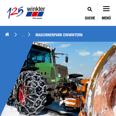
SUCHE
MENÜ
...
MASCHINENPARK EINWINTERN