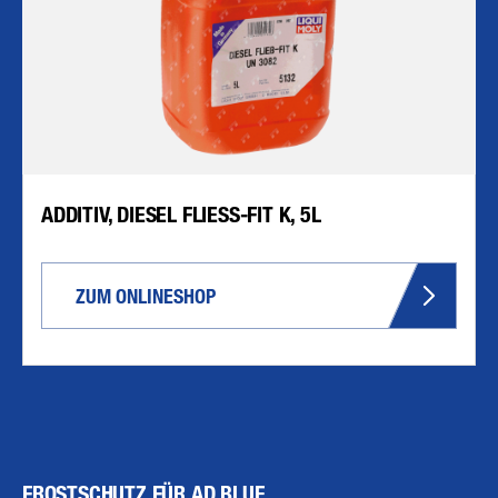
ADDITIV, DIESEL FLIESS-FIT K, 5L
ZUM ONLINESHOP
FROSTSCHUTZ FÜR AD BLUE