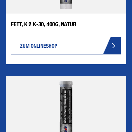
FETT, K 2 K-30, 400G, NATUR
ZUM ONLINESHOP