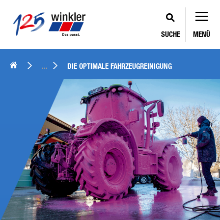
SUCHE
MENÜ
...
DIE OPTIMALE FAHRZEUG­REINIGUNG