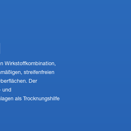
N
en Wirkstoffkombination,
mäßigen, streifenfreien
berflächen. Der
- und
agen als Trocknungshilfe