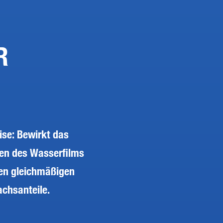
R
ise: Bewirkt das
ßen des Wasserfilms
nen gleichmäßigen
chsanteile.