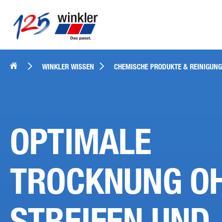
WINKLER WISSEN
CHEMISCHE PRODUKTE & REINIGUNG
OPTIMALE
TROCKNUNG O
STREIFEN UND