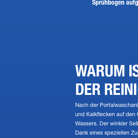
Sprühbogen aufg
WARUM IS
DER REIN
Nach der Portalwaschanl
und Kalkflecken auf den 
Wassers. Der winkler Sel
Dank eines speziellen Zu