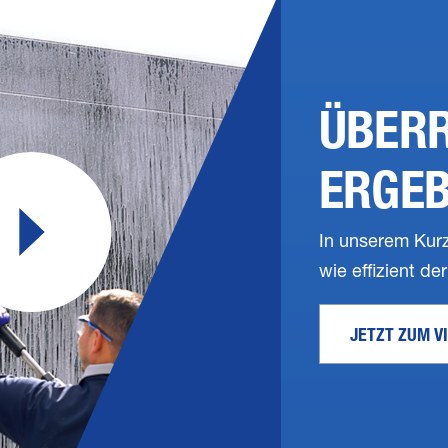
ÜBER
ERGEB
In unserem Kurz
wie effizient der
JETZT ZUM V