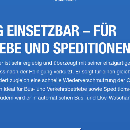
weiterlesen
G EINSETZBAR – FÜR
EBE UND SPEDITIONE
r ist sehr ergiebig und überzeugt mit seiner einzigartig
 nach der Reinigung verkürzt. Er sorgt für einen gleich
dert zugleich eine schnelle Wiederverschmutzung der O
ch ideal für Bus- und Verkehrsbetriebe sowie Speditions
udem wird er in automatischen Bus- und Lkw-Waschanl