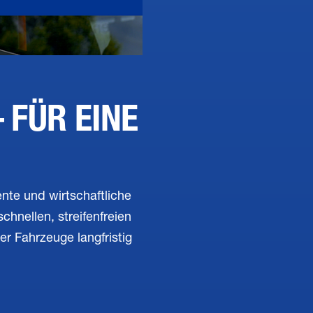
 FÜR EINE
ente und wirtschaftliche
chnellen, streifenfreien
r Fahrzeuge langfristig