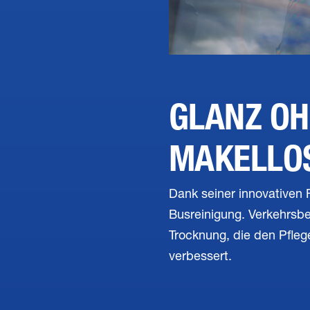
GLANZ OH
MAKELLO
Dank seiner innovativen F
Busreinigung. Verkehrsbet
Trocknung, die den Pfleg
verbessert.