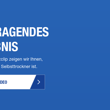
RAGENDES
NIS
clip zeigen wir Ihnen,
 Selbsttrockner ist.
IDEO