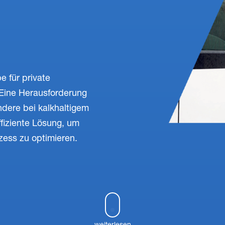
e für private
Eine Herausforderung
ondere bei kalkhaltigem
ffiziente Lösung, um
ess zu optimieren.