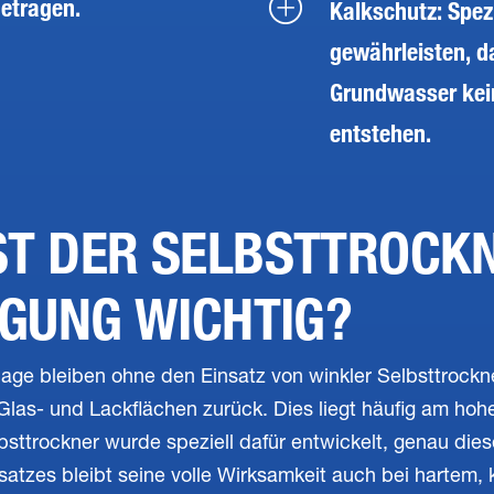
etragen.
Kalkschutz: Spez
gewährleisten, d
Grundwasser kei
entstehen.
T DER SELBSTTROCKN
IGUNG WICHTIG?
age bleiben ohne den Einsatz von winkler Selbsttrockn
Glas- und Lackflächen zurück. Dies liegt häufig am hoh
bsttrockner wurde speziell dafür entwickelt, genau dies
satzes bleibt seine volle Wirksamkeit auch bei hartem,