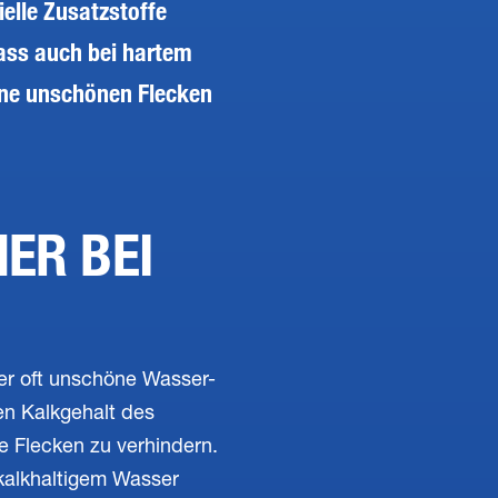
ielle Zusatzstoffe
ass auch bei hartem
ne unschönen Flecken
ER BEI
er oft unschöne Wasser-
en Kalkgehalt des
e Flecken zu verhindern.
 kalkhaltigem Wasser