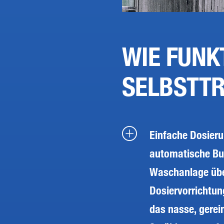
WIE FUNK
SELBSTT
Einfache Dosierun
automatische Bu
Waschanlage übe
Dosiervorrichtun
das nasse, gerei