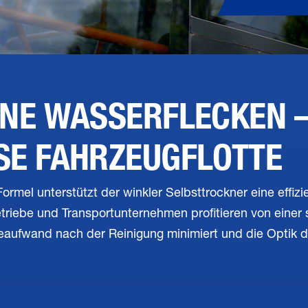
NE WASSERFLECKEN –
SE FAHRZEUGFLOTTE
ormel unterstützt der winkler Selbsttrockner eine effizi
riebe und Transportunternehmen profitieren von einer s
eaufwand nach der Reinigung minimiert und die Optik de