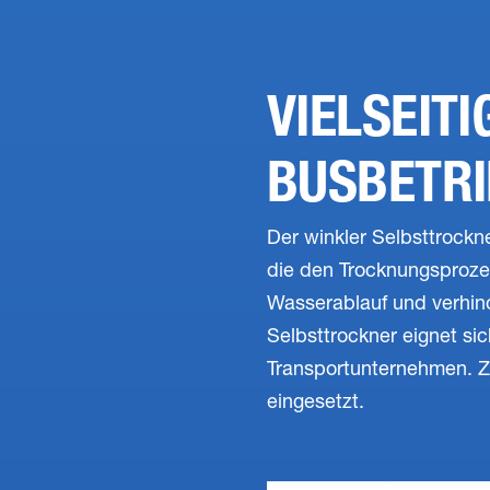
VIELSEITI
BUSBETRI
Der winkler Selbsttrockne
die den Trocknungsprozess
Wasserablauf und verhin
Selbsttrockner eignet si
Transportunternehmen. Z
eingesetzt.