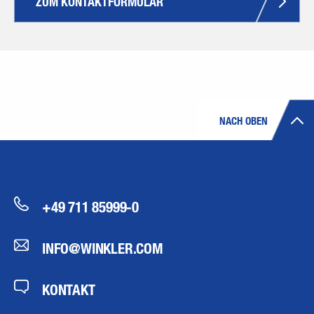
ZUM KONTAKTFORMULAR
NACH OBEN
+49 711 85999-0
INFO@WINKLER.COM
KONTAKT