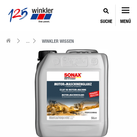
SUCHE
MENÜ
...
WINKLER WISSEN