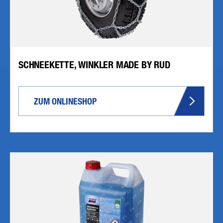
SCHNEEKETTE, WINKLER MADE BY RUD
ZUM ONLINESHOP