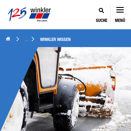
SUCHE
MENÜ
...
WINKLER WISSEN