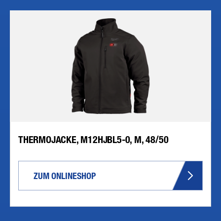
THERMOJACKE, M12HJBL5-0, M, 48/50
ZUM ONLINESHOP