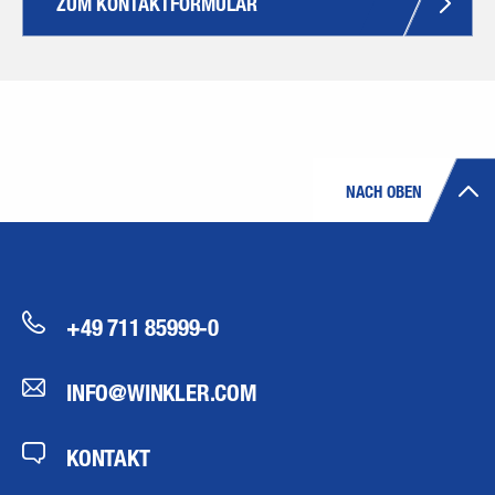
ZUM KONTAKTFORMULAR
NACH OBEN
+49 711 85999-0
INFO@WINKLER.COM
KONTAKT