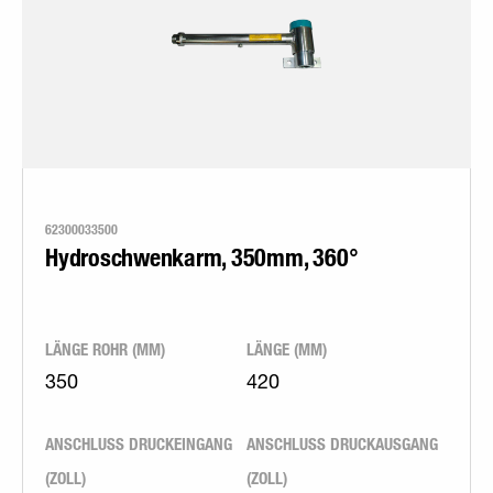
62300033500
Hydroschwenkarm, 350mm, 360°
LÄNGE ROHR (MM)
LÄNGE (MM)
350
420
ANSCHLUSS DRUCKEINGANG
ANSCHLUSS DRUCKAUSGANG
(ZOLL)
(ZOLL)