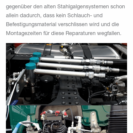
gegenüber den alten Stahlgalgensystemen schon
allein dadurch, dass kein Schlauch- und
Befestigungsmaterial verschlissen wird und die
Montagezeiten für diese Reparaturen wegfallen.