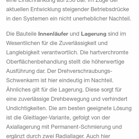
eine Einschränkung auf 250 bar. Im Zuge der
aktuellen Entwicklung steigender Betriebsdrücke
in den Systemen ein nicht unerheblicher Nachteil.
Innenläufer
Lagerung
Die Bauteile
und
sind im
Wesentlichen für die Zuverlässigkeit und
Langlebigkeit verantwortlich. Die hartverchromte
Oberflächenbehandlung stellt die höherwertige
Ausführung dar. Der Drehverschraubungs-
Schwenkarm ist hier eindeutig im Nachteil.
Ähnliches gilt für die Lagerung. Diese sorgt für
eine zuverlässige Drehbewegung und verhindert
Undichtigkeiten. Die am besten geeignete Lösung
ist die Gleitlager-Variante, gefolgt von der
Axiallagerung mit Permanent-Schmierung und
ergänzt durch zwei Radiallager. Auch hier