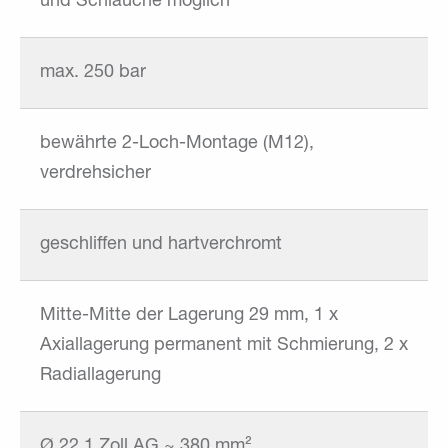
und Schläuche möglich
max. 250 bar
bewährte 2-Loch-Montage (M12),
verdrehsicher
geschliffen und hartverchromt
Mitte-Mitte der Lagerung 29 mm, 1 x
Axiallagerung permanent mit Schmierung, 2 x
Radiallagerung
Ø 22 1 Zoll AG ~ 380 mm²,