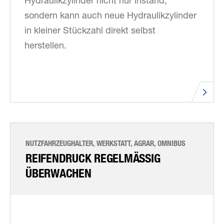
Hydraulikzylinder nicht nur instand,
sondern kann auch neue Hydraulikzylinder
in kleiner Stückzahl direkt selbst
herstellen.
NUTZFAHRZEUGHALTER, WERKSTATT, AGRAR, OMNIBUS
REIFENDRUCK REGELMÄSSIG Ü
BERWACHEN