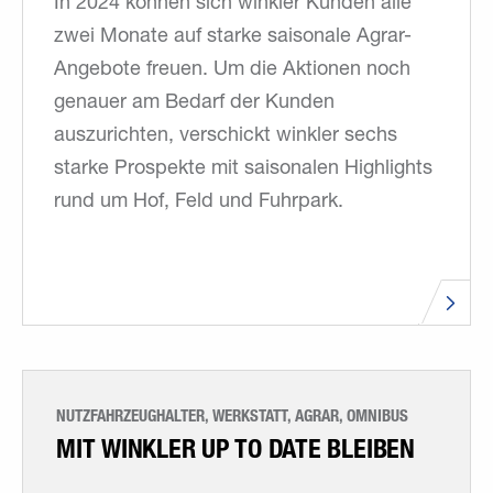
In 2024 können sich winkler Kunden alle
zwei Monate auf starke saisonale Agrar-
Angebote freuen. Um die Aktionen noch
genauer am Bedarf der Kunden
auszurichten, verschickt winkler sechs
starke Prospekte mit saisonalen Highlights
rund um Hof, Feld und Fuhrpark.
NUTZFAHRZEUGHALTER, WERKSTATT, AGRAR, OMNIBUS
MIT WINKLER UP TO DATE BLEIBEN