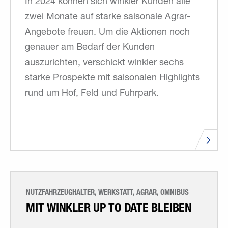
In 2024 können sich winkler Kunden alle
zwei Monate auf starke saisonale Agrar-
Angebote freuen. Um die Aktionen noch
genauer am Bedarf der Kunden
auszurichten, verschickt winkler sechs
starke Prospekte mit saisonalen Highlights
rund um Hof, Feld und Fuhrpark.
NUTZFAHRZEUGHALTER, WERKSTATT, AGRAR, OMNIBUS
MIT WINKLER UP TO DATE BLEIBEN