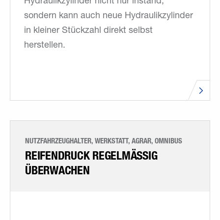
Hydraulikzylinder nicht nur instand,
sondern kann auch neue Hydraulikzylinder
in kleiner Stückzahl direkt selbst
herstellen.
NUTZFAHRZEUGHALTER, WERKSTATT, AGRAR, OMNIBUS
REIFENDRUCK REGELMÄSSIG Ü
BERWACHEN