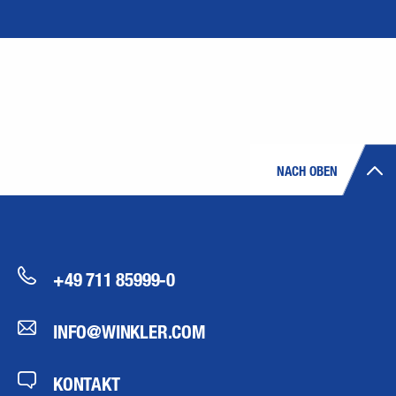
NACH OBEN
+49 711 85999-0
INFO@WINKLER.COM
KONTAKT