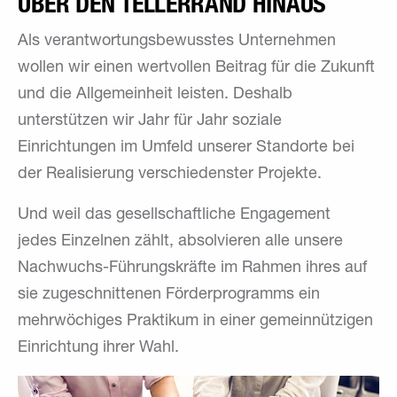
ÜBER DEN TELLERRAND HINAUS
Als verantwortungsbewusstes Unternehmen
wollen wir einen wertvollen Beitrag für die Zukunft
und die Allgemeinheit leisten. Deshalb
unterstützen wir Jahr für Jahr soziale
Einrichtungen im Umfeld unserer Standorte bei
der Realisierung verschiedenster Projekte.
Und weil das gesellschaftliche En­ga­ge­ment
jedes Einzelnen zählt, absolvieren alle unsere
Nachwuchs-Führungskräfte im Rahmen ihres auf
sie zugeschnittenen Förderprogramms ein
mehrwöchiges Praktikum in einer gemeinnützigen
Einrichtung ihrer Wahl.